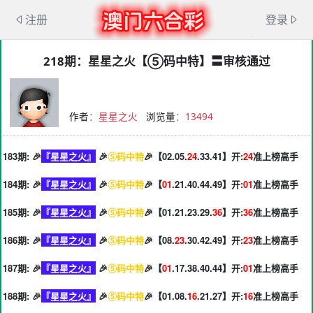
注册
登录
218期：星星之火【⑤码中特】〓审核通过
作者
：
星星之火
浏览量
：
13494
183期: 🎉
『星星之火』
🎉
⑤码中特
🎉【02.05.
24
.33.41】开:
24
准上榜高手
184期: 🎉
『星星之火』
🎉
⑤码中特
🎉【
01
.21.40.44.49】开:
01
准上榜高手
185期: 🎉
『星星之火』
🎉
⑤码中特
🎉【01.21.23.29.
36
】开:
36
准上榜高手
186期: 🎉
『星星之火』
🎉
⑤码中特
🎉【08.
23
.30.42.49】开:
23
准上榜高手
187期: 🎉
『星星之火』
🎉
⑤码中特
🎉【
01
.17.38.40.44】开:
01
准上榜高手
188期: 🎉
『星星之火』
🎉
⑤码中特
🎉【01.08.
16
.21.27】开:
16
准上榜高手