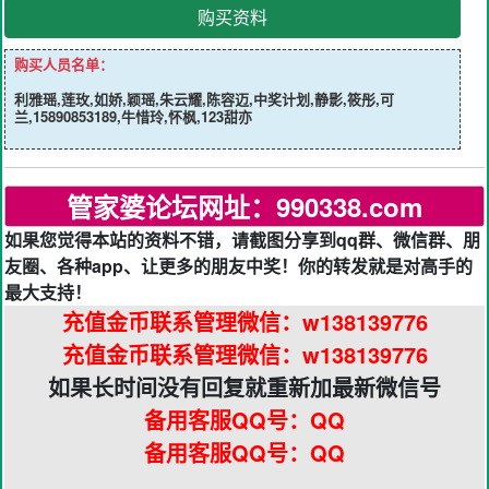
购买资料
购买人员名单：
利雅瑶,莲玫,如娇,颖瑶,朱云耀,陈容迈,中奖计划,静影,筱彤,可
兰,15890853189,牛惜玲,怀枫,123甜亦
管家婆论坛网址：990338.com
如果您觉得本站的资料不错，请截图分享到qq群、微信群、朋
友圈、各种app、让更多的朋友中奖！你的转发就是对高手的
最大支持！
充值金币联系管理微信
：w138139776
充值金币联系管理微信
：w138139776
如果长时间没有回复就重新加最新微信号
备用客服QQ号：QQ
备用客服QQ号：QQ