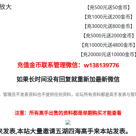
【充500元送50金币】
【充1000元送200金币】
【充3000元送800金币】
【充5000元送2000金币
【充10000元送4800金币
【充20000元送10000金币
充值金币联系管理微信
：w138139776
如果长时间没有回复就重新加最新微信
员。管理员不发表资料也不提供任何资料，论坛所有资料都是高手发表与管
注意：所有高手出售的资料都是单期购买才能查看
来发表,本站大量邀请五湖四海高手来本站发表。