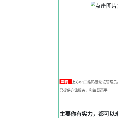
声明：
上方qq二维码是论坛管理
只提供充值服务，和监督高手!
主要你有实力，都可以