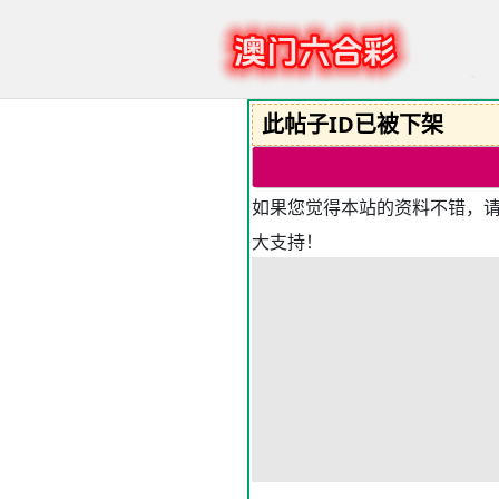
此帖子ID已被下架
如果您觉得本站的资料不错，请
大支持！