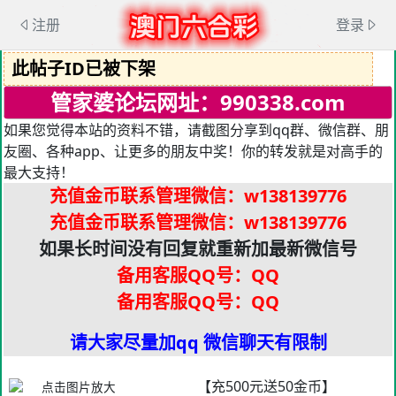
注册
登录
此帖子ID已被下架
管家婆论坛网址：990338.com
如果您觉得本站的资料不错，请截图分享到qq群、微信群、朋
友圈、各种app、让更多的朋友中奖！你的转发就是对高手的
最大支持！
充值金币联系管理微信
：w138139776
充值金币联系管理微信
：w138139776
如果长时间没有回复就重新加最新微信号
备用客服QQ号：QQ
备用客服QQ号：QQ
请大家尽量加qq 微信聊天有限制
【充500元送50金币】