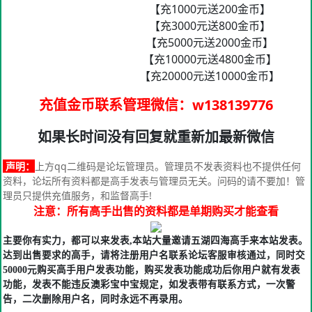
【充1000元送200金币】
【充3000元送800金币】
【充5000元送2000金币】
【充10000元送4800金币】
【充20000元送10000金币】
充值金币联系管理微信
：w138139776
如果长时间没有回复就重新加最新微信
声明：
上方qq二维码是论坛管理员。管理员不发表资料也不提供任何
资料，论坛所有资料都是高手发表与管理员无关。问码的请不要加！管
理员只提供充值服务，和监督高手!
注意：所有高手出售的资料都是单期购买才能查看
主要你有实力，都可以来发表,本站大量邀请五湖四海高手来本站发表。
达到出售要求的高手，请将注册用户名联系论坛客服审核通过，同时交
50000元购买高手用户发表功能，购买发表功能成功后你用户就有发表
功能，发表不能违反澳彩宝中宝规定，如发表带有联系方式，一次警
告，二次删除用户名，同时永远不再录用。