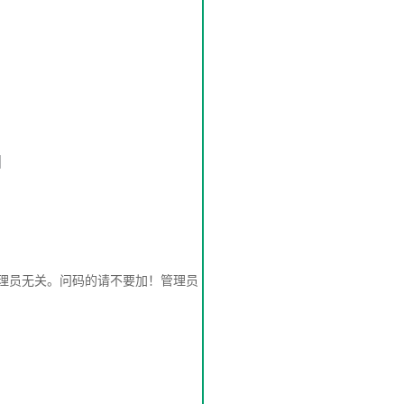
】
】
】
理员无关。问码的请不要加！管理员