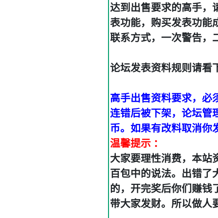
达到出售要求的高手，请
表功能，购买发表功能
联系方式，一次警告，
论坛发表资料规则请看
高手出售资料要求，必
连错后被下架，论坛管
币。如果有改料取消你
温馨提示 ：
大家要理性消费，本站
百包中的说法。出错了
的，开完奖后你们赚钱
带大家发财。所以做人