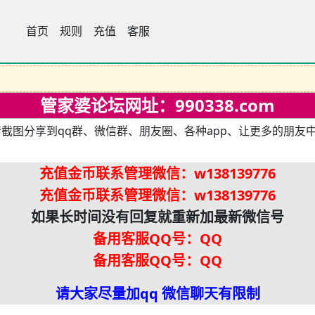
首页
管家婆566298com
规则
充值
客服
管家婆论坛网址：990338.com
截图分享到qq群、微信群、朋友圈、各种app、让更多的朋友
充值金币联系管理微信
：w138139776
充值金币联系管理微信
：w138139776
如果长时间没有回复就重新加最新微信号
备用客服QQ号：QQ
备用客服QQ号：QQ
请大家尽量加qq 微信聊天有限制