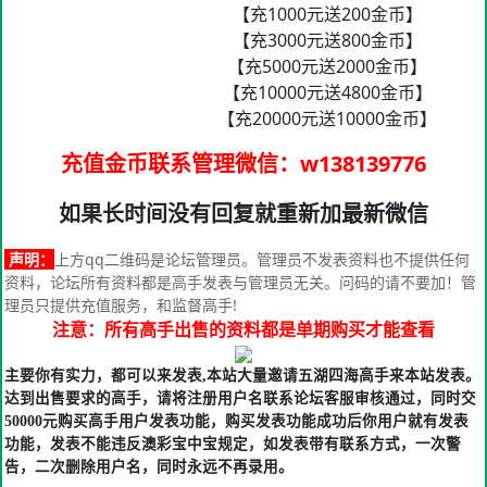
【充1000元送200金币】
【充3000元送800金币】
【充5000元送2000金币】
【充10000元送4800金币】
【充20000元送10000金币】
充值金币联系管理微信
：w138139776
如果长时间没有回复就重新加最新微信
声明：
上方qq二维码是论坛管理员。管理员不发表资料也不提供任何
资料，论坛所有资料都是高手发表与管理员无关。问码的请不要加！管
理员只提供充值服务，和监督高手!
注意：所有高手出售的资料都是单期购买才能查看
主要你有实力，都可以来发表,本站大量邀请五湖四海高手来本站发表。
达到出售要求的高手，请将注册用户名联系论坛客服审核通过，同时交
50000元购买高手用户发表功能，购买发表功能成功后你用户就有发表
功能，发表不能违反澳彩宝中宝规定，如发表带有联系方式，一次警
告，二次删除用户名，同时永远不再录用。