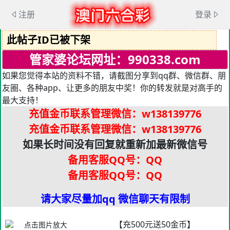
注册
登录
此帖子ID已被下架
管家婆论坛网址：990338.com
如果您觉得本站的资料不错，请截图分享到qq群、微信群、朋
友圈、各种app、让更多的朋友中奖！你的转发就是对高手的
最大支持！
充值金币联系管理微信
：w138139776
充值金币联系管理微信
：w138139776
如果长时间没有回复就重新加最新微信号
备用客服QQ号：QQ
备用客服QQ号：QQ
请大家尽量加qq 微信聊天有限制
【充500元送50金币】