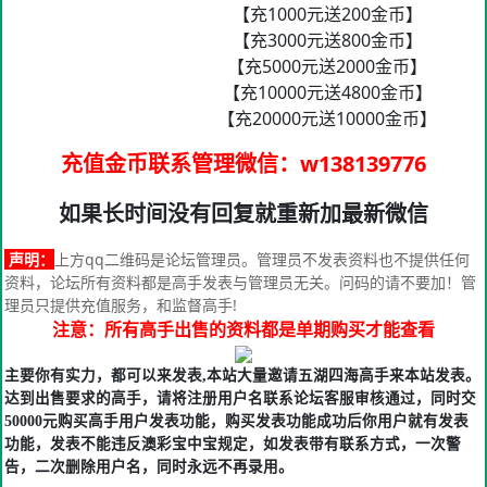
【充1000元送200金币】
【充3000元送800金币】
【充5000元送2000金币】
【充10000元送4800金币】
【充20000元送10000金币】
充值金币联系管理微信
：w138139776
如果长时间没有回复就重新加最新微信
声明：
上方qq二维码是论坛管理员。管理员不发表资料也不提供任何
资料，论坛所有资料都是高手发表与管理员无关。问码的请不要加！管
理员只提供充值服务，和监督高手!
注意：所有高手出售的资料都是单期购买才能查看
主要你有实力，都可以来发表,本站大量邀请五湖四海高手来本站发表。
达到出售要求的高手，请将注册用户名联系论坛客服审核通过，同时交
50000元购买高手用户发表功能，购买发表功能成功后你用户就有发表
功能，发表不能违反澳彩宝中宝规定，如发表带有联系方式，一次警
告，二次删除用户名，同时永远不再录用。