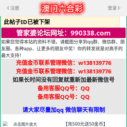
注册
登录
此帖子ID已被下架
管家婆论坛网址：990338.com
如果您觉得本站的资料不错，请截图分享到qq群、微信群、朋
友圈、各种app、让更多的朋友中奖！你的转发就是对高手的
最大支持！
充值金币联系管理微信
：w138139776
充值金币联系管理微信
：w138139776
如果长时间没有回复就重新加最新微信号
备用客服QQ号：QQ
备用客服QQ号：QQ
请大家尽量加qq 微信聊天有限制
【充500元送50金币】