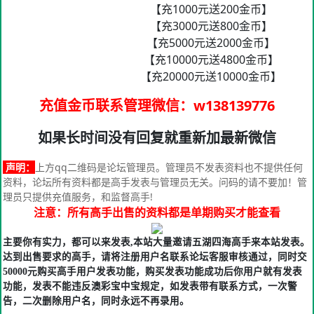
【充1000元送200金币】
【充3000元送800金币】
【充5000元送2000金币】
【充10000元送4800金币】
【充20000元送10000金币】
充值金币联系管理微信
：w138139776
如果长时间没有回复就重新加最新微信
声明：
上方qq二维码是论坛管理员。管理员不发表资料也不提供任何
资料，论坛所有资料都是高手发表与管理员无关。问码的请不要加！管
理员只提供充值服务，和监督高手!
注意：所有高手出售的资料都是单期购买才能查看
主要你有实力，都可以来发表,本站大量邀请五湖四海高手来本站发表。
达到出售要求的高手，请将注册用户名联系论坛客服审核通过，同时交
50000元购买高手用户发表功能，购买发表功能成功后你用户就有发表
功能，发表不能违反澳彩宝中宝规定，如发表带有联系方式，一次警
告，二次删除用户名，同时永远不再录用。