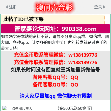
注册
登录
此帖子ID已被下架
管家婆论坛网址：990338.com
如果您觉得本站的资料不错，请截图分享到qq群、微信群、朋
友圈、各种app、让更多的朋友中奖！你的转发就是对高手的
最大支持！
充值金币联系管理微信
：w138139776
充值金币联系管理微信
：w138139776
如果长时间没有回复就重新加最新微信号
备用客服QQ号：QQ
备用客服QQ号：QQ
请大家尽量加qq 微信聊天有限制
【充500元送50金币】