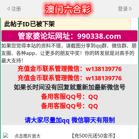
注册
登录
此帖子ID已被下架
管家婆论坛网址：990338.com
如果您觉得本站的资料不错，请截图分享到qq群、微信群、朋
友圈、各种app、让更多的朋友中奖！你的转发就是对高手的
最大支持！
充值金币联系管理微信
：w138139776
充值金币联系管理微信
：w138139776
如果长时间没有回复就重新加最新微信号
备用客服QQ号：QQ
备用客服QQ号：QQ
请大家尽量加qq 微信聊天有限制
【充500元送50金币】