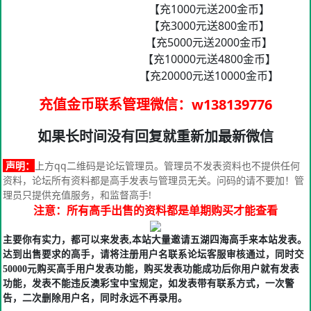
【充1000元送200金币】
【充3000元送800金币】
【充5000元送2000金币】
【充10000元送4800金币】
【充20000元送10000金币】
充值金币联系管理微信
：w138139776
如果长时间没有回复就重新加最新微信
声明：
上方qq二维码是论坛管理员。管理员不发表资料也不提供任何
资料，论坛所有资料都是高手发表与管理员无关。问码的请不要加！管
理员只提供充值服务，和监督高手!
注意：所有高手出售的资料都是单期购买才能查看
主要你有实力，都可以来发表,本站大量邀请五湖四海高手来本站发表。
达到出售要求的高手，请将注册用户名联系论坛客服审核通过，同时交
50000元购买高手用户发表功能，购买发表功能成功后你用户就有发表
功能，发表不能违反澳彩宝中宝规定，如发表带有联系方式，一次警
告，二次删除用户名，同时永远不再录用。