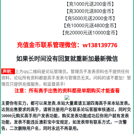
【充1000元送200金币】
【充3000元送800金币】
【充5000元送2000金币】
【充10000元送4800金币】
【充20000元送10000金币】
充值金币联系管理微信
：w138139776
如果长时间没有回复就重新加最新微信
声明：
上方qq二维码是论坛管理员。管理员不发表资料也不提供任何
资料，论坛所有资料都是高手发表与管理员无关。问码的请不要加！管
理员只提供充值服务，和监督高手!
注意：所有高手出售的资料都是单期购买才能查看
主要你有实力，都可以来发表,本站大量邀请五湖四海高手来本站发表。
达到出售要求的高手，请将注册用户名联系论坛客服审核通过，同时交
50000元购买高手用户发表功能，购买发表功能成功后你用户就有发表
功能，发表不能违反澳彩宝中宝规定，如发表带有联系方式，一次警
告，二次删除用户名，同时永远不再录用。