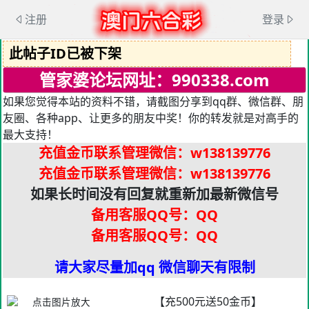
注册
登录
此帖子ID已被下架
管家婆论坛网址：990338.com
如果您觉得本站的资料不错，请截图分享到qq群、微信群、朋
友圈、各种app、让更多的朋友中奖！你的转发就是对高手的
最大支持！
充值金币联系管理微信
：w138139776
充值金币联系管理微信
：w138139776
如果长时间没有回复就重新加最新微信号
备用客服QQ号：QQ
备用客服QQ号：QQ
请大家尽量加qq 微信聊天有限制
【充500元送50金币】